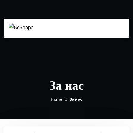
Skip
to
content
За нас
Home
За нас